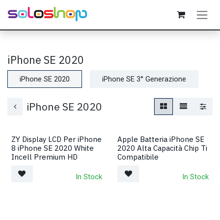
Passa al contenuto
iPhone SE 2020
iPhone SE 2020
iPhone SE 3° Generazione
iPhone SE 2020
ZY Display LCD Per iPhone
Apple Batteria iPhone SE
8 iPhone SE 2020 White
2020 Alta Capacità Chip Ti
Incell Premium HD
Compatibile
In Stock
In Stock