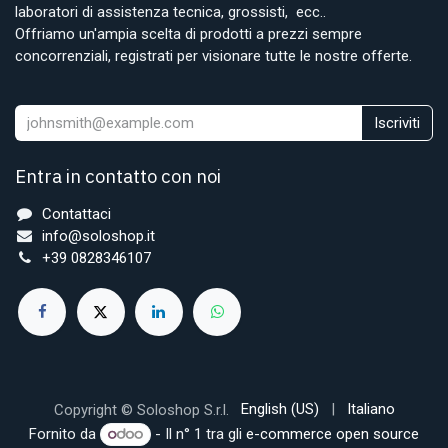
laboratori di assistenza tecnica, grossisti, ecc..
Offriamo un'ampia scelta di prodotti a prezzi sempre
concorrenziali, registrati per visionare tutte le nostre offerte.
Iscriviti
Entra in contatto con noi
Contattaci
info@soloshop.it
+39 0828346107
English (US)
|
Italiano
Copyright © Soloshop S.r.l.
Fornito da
- Il n° 1 tra gli
e-commerce open source