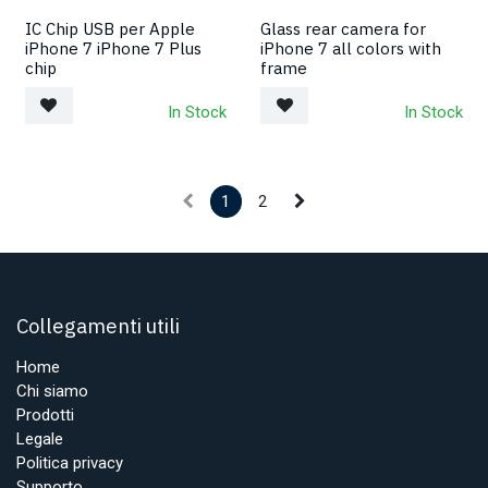
IC Chip USB per Apple
Glass rear camera for
iPhone 7 iPhone 7 Plus
iPhone 7 all colors with
chip
frame
In Stock
In Stock
1
2
Collegamenti utili
Home
Chi siamo
Prodotti
Legale
Politica privacy
Supporto