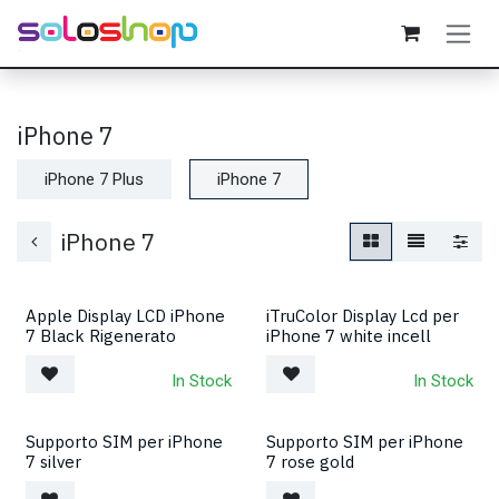
Passa al contenuto
iPhone 7
iPhone 7 Plus
iPhone 7
iPhone 7
Apple Display LCD iPhone
iTruColor Display Lcd per
7 Black Rigenerato
iPhone 7 white incell
In Stock
In Stock
Supporto SIM per iPhone
Supporto SIM per iPhone
7 silver
7 rose gold