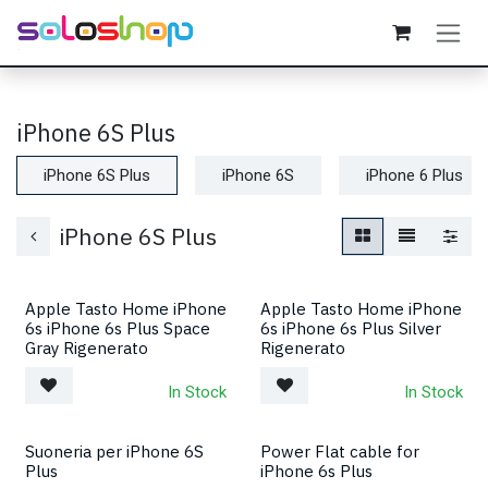
Passa al contenuto
iPhone 6S Plus
iPhone 6S Plus
iPhone 6S
iPhone 6 Plus
iPhone 6S Plus
Apple Tasto Home iPhone
Apple Tasto Home iPhone
6s iPhone 6s Plus Space
6s iPhone 6s Plus Silver
Gray Rigenerato
Rigenerato
In Stock
In Stock
Suoneria per iPhone 6S
Power Flat cable for
Plus
iPhone 6s Plus