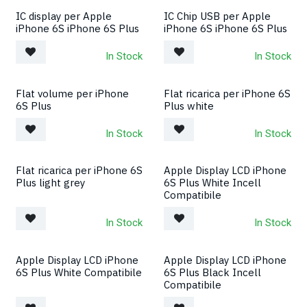
IC display per Apple
IC Chip USB per Apple
iPhone 6S iPhone 6S Plus
iPhone 6S iPhone 6S Plus
In Stock
In Stock
Flat volume per iPhone
Flat ricarica per iPhone 6S
6S Plus
Plus white
In Stock
In Stock
Flat ricarica per iPhone 6S
Apple Display LCD iPhone
Plus light grey
6S Plus White Incell
Compatibile
In Stock
In Stock
Apple Display LCD iPhone
Apple Display LCD iPhone
6S Plus White Compatibile
6S Plus Black Incell
Compatibile