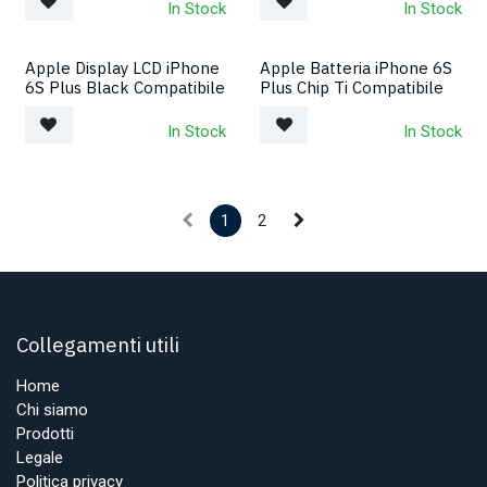
In Stock
In Stock
Apple Display LCD iPhone
Apple Batteria iPhone 6S
6S Plus Black Compatibile
Plus Chip Ti Compatibile
In Stock
In Stock
1
2
Collegamenti utili
Home
Chi siamo
Prodotti
Legale
Politica privacy