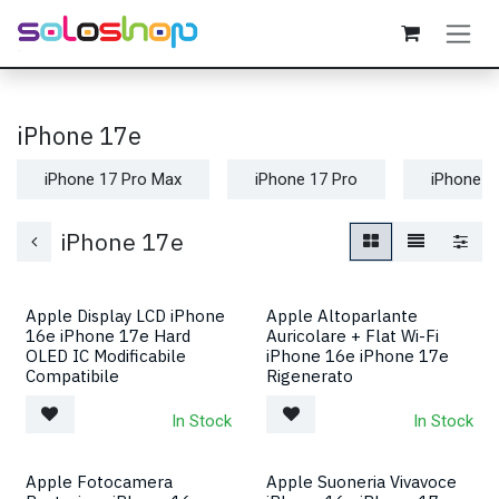
Passa al contenuto
iPhone 17e
iPhone 17 Pro Max
iPhone 17 Pro
iPhone Ai
iPhone 17e
Apple Display LCD iPhone
Apple Altoparlante
16e iPhone 17e Hard
Auricolare + Flat Wi-Fi
OLED IC Modificabile
iPhone 16e iPhone 17e
Compatibile
Rigenerato
In Stock
In Stock
Apple Fotocamera
Apple Suoneria Vivavoce