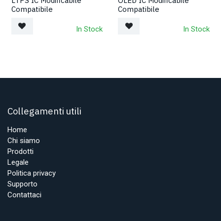
LTPS IC Modificabile
OLED IC Modificabile
Compatibile
Compatibile
In Stock
In Stock
Collegamenti utili
Home
Chi siamo
Prodotti
Legale
Politica privacy
Supporto
Contattaci