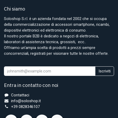
Chi siamo
Soloshop S.r.l. è un azienda fondata nel 2002 che si occupa
della commercializzazione di accessori smartphone, ricambi,
dispositivi elettronici ed elettronica di consumo.
Il nostro portale B2B è dedicato a negozi di elettronica,
laboratori di assistenza tecnica, grossisti, ecc..
Offriamo un'ampia scelta di prodotti a prezzi sempre
concorrenziali, registrati per visionare tutte le nostre offerte.
Iscriviti
Entra in contatto con noi
Contattaci
info@soloshop.it
+39 0828346107