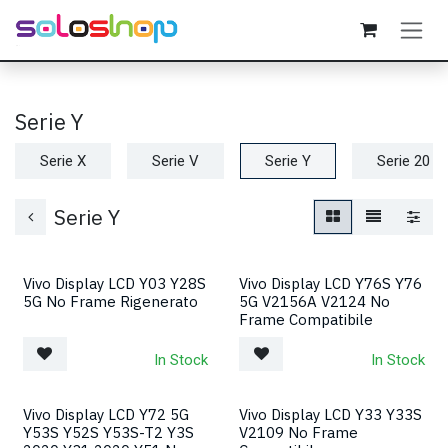
Passa al contenuto
Serie Y
Serie X
Serie V
Serie Y
Serie 20
Serie Y
Vivo Display LCD Y03 Y28S
Vivo Display LCD Y76S Y76
5G No Frame Rigenerato
5G V2156A V2124 No
Frame Compatibile
In Stock
In Stock
Vivo Display LCD Y72 5G
Vivo Display LCD Y33 Y33S
Y53S Y52S Y53S-T2 Y3S
V2109 No Frame