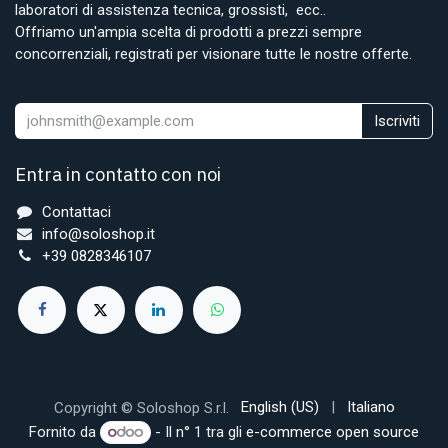
laboratori di assistenza tecnica, grossisti, ecc..
Offriamo un'ampia scelta di prodotti a prezzi sempre
concorrenziali, registrati per visionare tutte le nostre offerte.
Iscriviti
Entra in contatto con noi
Contattaci
info@soloshop.it
+39 0828346107
English (US)
|
Italiano
Copyright © Soloshop S.r.l.
Fornito da
- Il n° 1 tra gli
e-commerce open source