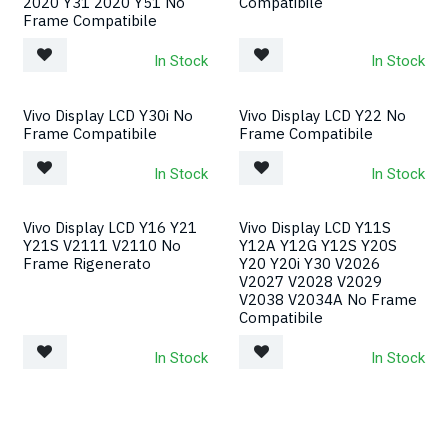
2020 Y31 2020 Y51 No
Compatibile
Frame Compatibile
In Stock
In Stock
Vivo Display LCD Y30i No
Vivo Display LCD Y22 No
Frame Compatibile
Frame Compatibile
In Stock
In Stock
Vivo Display LCD Y16 Y21
Vivo Display LCD Y11S
Y21S V2111 V2110 No
Y12A Y12G Y12S Y20S
Frame Rigenerato
Y20 Y20i Y30 V2026
V2027 V2028 V2029
V2038 V2034A No Frame
Compatibile
In Stock
In Stock