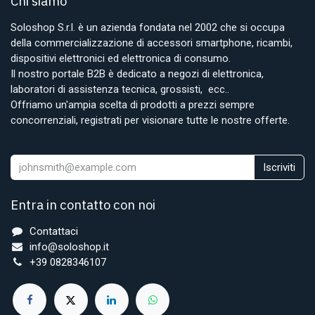
Chi siamo
Soloshop S.r.l. è un azienda fondata nel 2002 che si occupa
della commercializzazione di accessori smartphone, ricambi,
dispositivi elettronici ed elettronica di consumo.
Il nostro portale B2B è dedicato a negozi di elettronica,
laboratori di assistenza tecnica, grossisti, ecc..
Offriamo un'ampia scelta di prodotti a prezzi sempre
concorrenziali, registrati per visionare tutte le nostre offerte.
Iscriviti
Entra in contatto con noi
Contattaci
info@soloshop.it
+39 0828346107