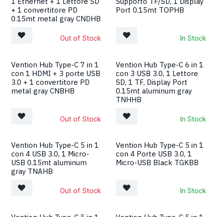
1 Ethernet + 1 Lettore SD
Supporto TF/SD, 1 Display
+ 1 convertitore PD
Port 0.15mt TOPHB
0.15mt metal gray CNDHB
Out of Stock
In Stock
Vention Hub Type-C 7 in 1
Vention Hub Type-C 6 in 1
con 1 HDMI + 3 porte USB
con 3 USB 3.0, 1 Lettore
3.0 + 1 convertitore PD
SD, 1 TF, Display Port
metal gray CNBHB
0.15mt aluminum gray
TNHHB
Out of Stock
In Stock
Vention Hub Type-C 5 in 1
Vention Hub Type-C 5 in 1
con 4 USB 3.0, 1 Micro-
con 4 Porte USB 3.0, 1
USB 0.15mt aluminum
Micro-USB Black TGKBB
gray TNAHB
Out of Stock
In Stock