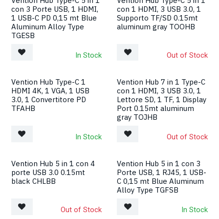
Vention Hub Type-C 5 in 1
Vention Hub Type-C 5 in 1
con 3 Porte USB, 1 HDMI,
con 1 HDMI, 3 USB 3.0, 1
1 USB-C PD 0,15 mt Blue
Supporto TF/SD 0.15mt
Aluminum Alloy Type
aluminum gray TOOHB
TGESB
In Stock
Out of Stock
Vention Hub Type-C 1
Vention Hub 7 in 1 Type-C
HDMI 4K, 1 VGA, 1 USB
con 1 HDMI, 3 USB 3.0, 1
3.0, 1 Convertitore PD
Lettore SD, 1 TF, 1 Display
TFAHB
Port 0.15mt aluminum
gray TOJHB
In Stock
Out of Stock
Vention Hub 5 in 1 con 4
Vention Hub 5 in 1 con 3
porte USB 3.0 0.15mt
Porte USB, 1 RJ45, 1 USB-
black CHLBB
C 0,15 mt Blue Aluminum
Alloy Type TGFSB
Out of Stock
In Stock