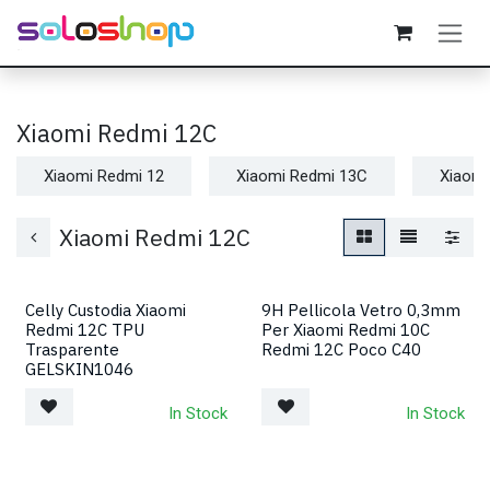
Passa al contenuto
Xiaomi Redmi 12C
Xiaomi Redmi 12
Xiaomi Redmi 13C
Xiaomi
Xiaomi Redmi 12C
Celly Custodia Xiaomi
9H Pellicola Vetro 0,3mm
Redmi 12C TPU
Per Xiaomi Redmi 10C
Trasparente
Redmi 12C Poco C40
GELSKIN1046
In Stock
In Stock