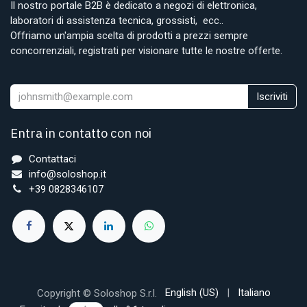
Il nostro portale B2B è dedicato a negozi di elettronica,
laboratori di assistenza tecnica, grossisti, ecc..
Offriamo un'ampia scelta di prodotti a prezzi sempre
concorrenziali, registrati per visionare tutte le nostre offerte.
Iscriviti
Entra in contatto con noi
Contattaci
info@soloshop.it
+39 0828346107
English (US)
|
Italiano
Copyright © Soloshop S.r.l.