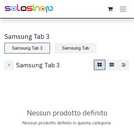
Passa al contenuto
Samsung Tab 3
Samsung Tab 3
Samsung Tab
Samsung Tab 3
Nessun prodotto definito
Nessun prodotto definito in questa categoria.