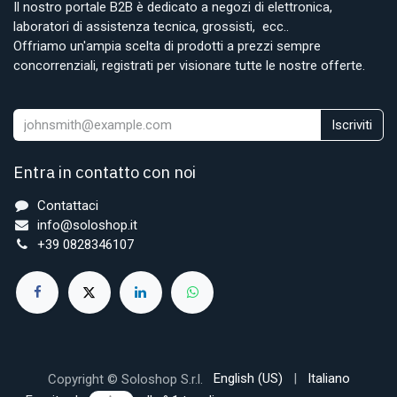
Il nostro portale B2B è dedicato a negozi di elettronica,
laboratori di assistenza tecnica, grossisti, ecc..
Offriamo un'ampia scelta di prodotti a prezzi sempre
concorrenziali, registrati per visionare tutte le nostre offerte.
Iscriviti
Entra in contatto con noi
Contattaci
info@soloshop.it
+39 0828346107
English (US)
|
Italiano
Copyright © Soloshop S.r.l.