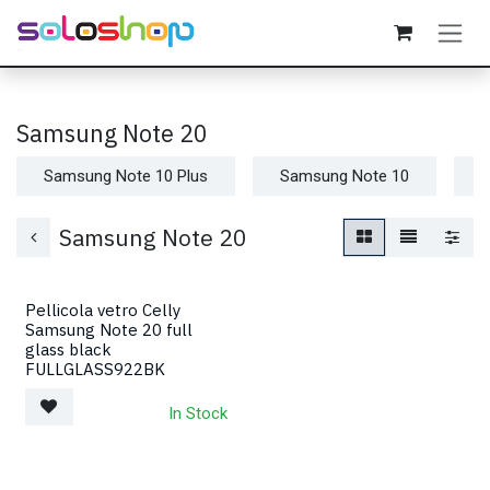
Passa al contenuto
Samsung Note 20
Samsung Note 10 Plus
Samsung Note 10
S
Samsung Note 20
Pellicola vetro Celly
Samsung Note 20 full
glass black
FULLGLASS922BK
In Stock