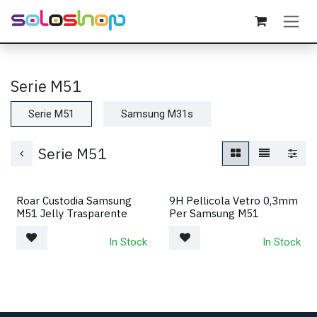
Passa al contenuto
Serie M51
Serie M51
Samsung M31s
Serie M51
Roar Custodia Samsung
9H Pellicola Vetro 0,3mm
M51 Jelly Trasparente
Per Samsung M51
In Stock
In Stock