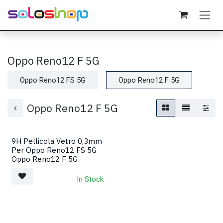
Passa al contenuto
Oppo Reno12 F 5G
Oppo Reno12 FS 5G
Oppo Reno12 F 5G
Oppo Reno12 F 5G
9H Pellicola Vetro 0,3mm
Per Oppo Reno12 FS 5G
Oppo Reno12 F 5G
In Stock