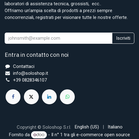
laboratori di assistenza tecnica, grossisti, ecc..
Offriamo un'ampia scelta di prodotti a prezzi sempre
concorrenziali, registrati per visionare tutte le nostre offerte.
Iscriviti
Entra in contatto con noi
Contattaci
info@soloshop.it
+39 0828346107
English (US)
|
Italiano
Copyright © Soloshop S.r.l.
Fornito da
- Il n° 1 tra gli
e-commerce open source