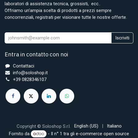
laboratori di assistenza tecnica, grossisti, ecc..
Offriamo un'ampia scelta di prodotti a prezzi sempre
concorrenziali, registrati per visionare tutte le nostre offerte.
Iscriviti
Entra in contatto con noi
Contattaci
info@soloshop.it
+39 0828346107
English (US)
|
Italiano
Copyright © Soloshop S.r.l.
Fornito da
- Il n° 1 tra gli
e-commerce open source