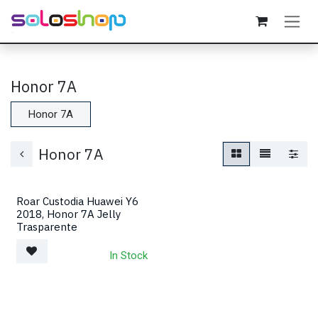
Passa al contenuto
Honor 7A
Honor 7A
Honor 7A
Roar Custodia Huawei Y6
2018, Honor 7A Jelly
Trasparente
In Stock