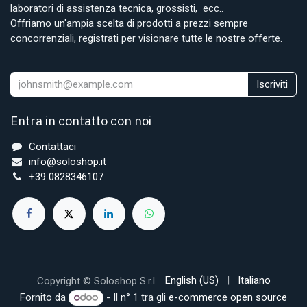
laboratori di assistenza tecnica, grossisti, ecc..
Offriamo un'ampia scelta di prodotti a prezzi sempre
concorrenziali, registrati per visionare tutte le nostre offerte.
Iscriviti
Entra in contatto con noi
Contattaci
info@soloshop.it
+39 0828346107
English (US)
|
Italiano
Copyright © Soloshop S.r.l.
Fornito da
- Il n° 1 tra gli
e-commerce open source