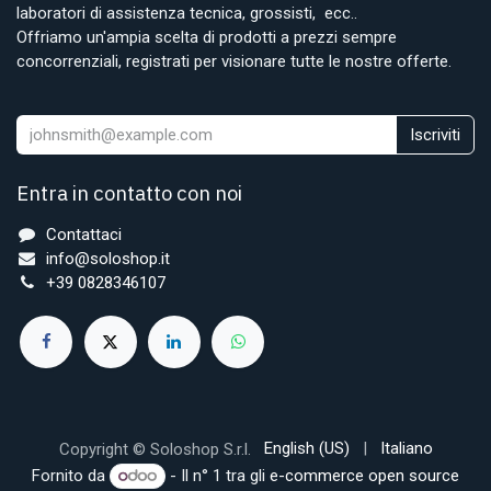
laboratori di assistenza tecnica, grossisti, ecc..
Offriamo un'ampia scelta di prodotti a prezzi sempre
concorrenziali, registrati per visionare tutte le nostre offerte.
Iscriviti
Entra in contatto con noi
Contattaci
info@soloshop.it
+39 0828346107
English (US)
|
Italiano
Copyright © Soloshop S.r.l.
Fornito da
- Il n° 1 tra gli
e-commerce open source