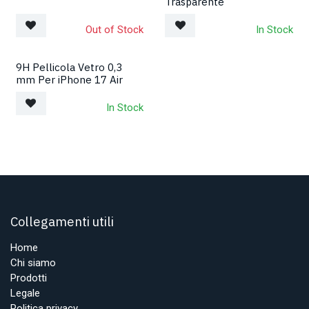
Trasparente
Out of Stock
In Stock
9H Pellicola Vetro 0,3
mm Per iPhone 17 Air
In Stock
Collegamenti utili
Home
Chi siamo
Prodotti
Legale
Politica privacy