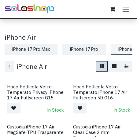
Passa al contenuto
iPhone Air
iPhone 17 Pro Max
iPhone 17 Pro
iPhone Ai
iPhone Air
Hoco Pellicola Vetro
Hoco Pellicola Vetro
Temperato Privacy iPhone
Temperato iPhone 17 Air
17 Air Fullscreen G15
Fullscreen 5D G16
In Stock
In Stock
Custodia iPhone 17 Air
Custodia iPhone 17 Air
MagSafe TPU Trasparente
Clear Case 2 mm