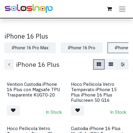
Passa al contenuto
iPhone 16 Plus
iPhone 16 Pro Max
iPhone 16 Pro
iPhone 1
iPhone 16 Plus
Vention Custodia iPhone
Hoco Pellicola Vetro
16 Plus con Magsafe TPU
Temperato iPhone 15
Trasparente KUGT0-20
Plus iPhone 16 Plus
Fullscreen 5D G16
In Stock
In Stock
Hoco Pellicola Vetro
Custodia iPhone 16 Plus