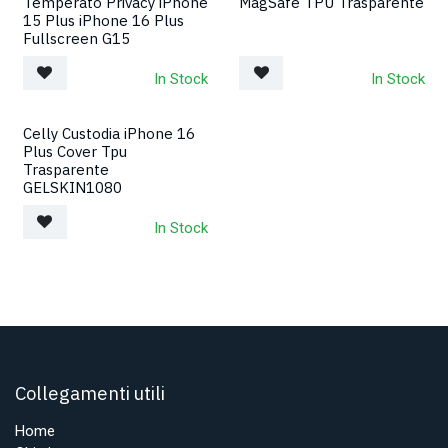
Temperato Privacy iPhone
MagSafe TPU Trasparente
15 Plus iPhone 16 Plus
Fullscreen G15
In Stock
In Stock
Celly Custodia iPhone 16
Plus Cover Tpu
Trasparente
GELSKIN1080
In Stock
Collegamenti utili
Home