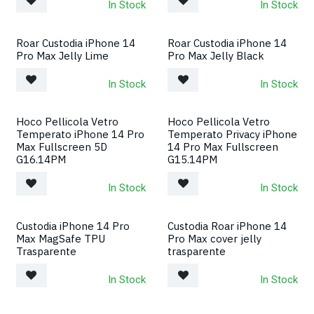
In Stock
In Stock
Roar Custodia iPhone 14
Roar Custodia iPhone 14
Pro Max Jelly Lime
Pro Max Jelly Black
In Stock
In Stock
Hoco Pellicola Vetro
Hoco Pellicola Vetro
Temperato iPhone 14 Pro
Temperato Privacy iPhone
Max Fullscreen 5D
14 Pro Max Fullscreen
G16.14PM
G15.14PM
In Stock
In Stock
Custodia iPhone 14 Pro
Custodia Roar iPhone 14
Max MagSafe TPU
Pro Max cover jelly
Trasparente
trasparente
In Stock
In Stock