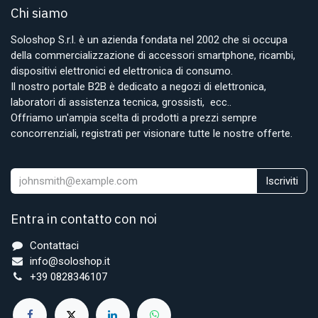
Chi siamo
Soloshop S.r.l. è un azienda fondata nel 2002 che si occupa
della commercializzazione di accessori smartphone, ricambi,
dispositivi elettronici ed elettronica di consumo.
Il nostro portale B2B è dedicato a negozi di elettronica,
laboratori di assistenza tecnica, grossisti, ecc..
Offriamo un'ampia scelta di prodotti a prezzi sempre
concorrenziali, registrati per visionare tutte le nostre offerte.
Iscriviti
Entra in contatto con noi
Contattaci
info@soloshop.it
+39 0828346107