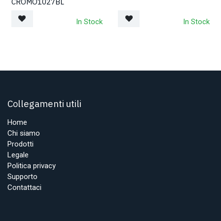
CROMO1027BL
In Stock
In Stock
Collegamenti utili
Home
Chi siamo
Prodotti
Legale
Politica privacy
Supporto
Contattaci