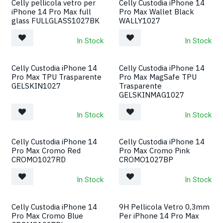
Celly pellicola vetro per
Celly Custodia iPhone 14
iPhone 14 Pro Max full
Pro Max Wallet Black
glass FULLGLASS1027BK
WALLY1027
In Stock
In Stock
Celly Custodia iPhone 14
Celly Custodia iPhone 14
Pro Max TPU Trasparente
Pro Max MagSafe TPU
GELSKIN1027
Trasparente
GELSKINMAG1027
In Stock
In Stock
Celly Custodia iPhone 14
Celly Custodia iPhone 14
Pro Max Cromo Red
Pro Max Cromo Pink
CROMO1027RD
CROMO1027BP
In Stock
In Stock
Celly Custodia iPhone 14
9H Pellicola Vetro 0,3mm
Pro Max Cromo Blue
Per iPhone 14 Pro Max