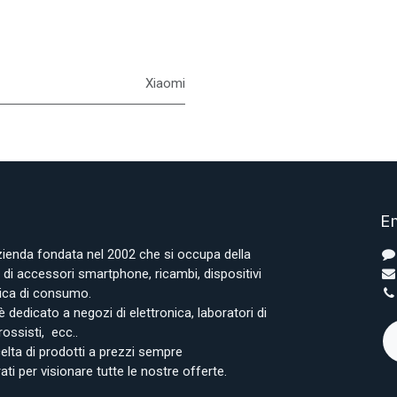
Xiaomi
En
azienda fondata nel 2002 che si occupa della
i accessori smartphone, ricambi, dispositivi
onica di consumo.
è dedicato a negozi di elettronica, laboratori di
rossisti, ecc..
lta di prodotti a prezzi sempre
rati per visionare tutte le nostre offerte.