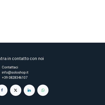
tra in contatto con noi
Contattaci
info@soloshop.it
+39 0828346107