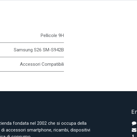
Pellicole 9H
Samsung S26 SM-S942B
Accessori Compatibili
En
azienda fondata nel 2002 che si occupa della
i accessori smartphone, ricambi, dispositivi
onica di consumo.