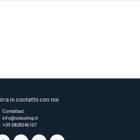
tra in contatto con noi
Contattaci
info@soloshop.it
+39 0828346107