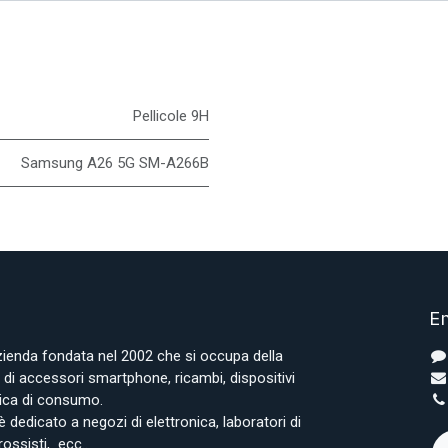
Pellicole 9H
Samsung A26 5G SM-A266B
En
azienda fondata nel 2002 che si occupa della
i accessori smartphone, ricambi, dispositivi
onica di consumo.
è dedicato a negozi di elettronica, laboratori di
rossisti, ecc..