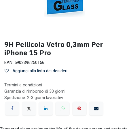
9H Pellicola Vetro 0,3mm Per
iPhone 15 Pro
EAN:
5903396250156
Aggiungi alla lista dei desideri
Termini e condizioni
Garanzia di rimborso di 30 giorni
Spedizione: 2-3 giorni lavorativi
Tempered glass prolongs the life of the device screen and protects