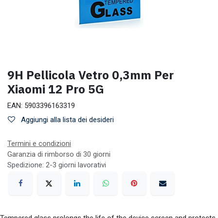
9H Pellicola Vetro 0,3mm Per
Xiaomi 12 Pro 5G
EAN:
5903396163319
Aggiungi alla lista dei desideri
Termini e condizioni
Garanzia di rimborso di 30 giorni
Spedizione: 2-3 giorni lavorativi
Tempered glass prolongs the life of the device screen and protects