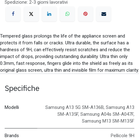
Spedizione: 2-3 giorni lavorativi
Tempered glass prolongs the life of the appliance screen and
protects it from falls or cracks. Ultra durable, the surface has a
hardness of 9H, can effectively resist scratches and reduce the
impact of drops, providing outstanding durability. Ultra thin only
0.3mm, fast response, fingers glide into the shield as freely as its
original glass screen, ultra thin and invisible film for maximum clarity.
Specifiche
Modelli
Samsung A13 5G SM-A136B
,
Samsung A13
SM-A135F
,
Samsung A04s SM-A047F
,
Samsung M13 SM-M135F
Brands
Pellicole 9H