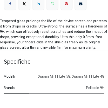
Tempered glass prolongs the life of the device screen and protects
it from drops or cracks. Ultra-strong, the surface has a hardness of
9H, which can effectively resist scratches and reduce the impact of
drops, providing exceptional durability. Ultra thin only 0.3mm, fast
response, your fingers glide in the shield as freely as its original
glass screen, ultra thin and invisible film for maximum clarity.
Specifiche
Modelli
Xiaomi Mi 11 Lite 5G
,
Xiaomi Mi 11 Lite 4G
Brands
Pellicole 9H