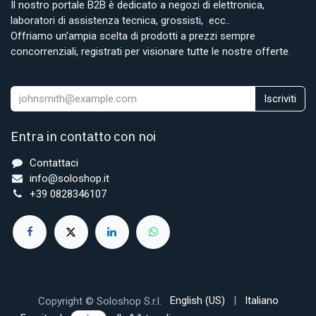
Il nostro portale B2B è dedicato a negozi di elettronica,
laboratori di assistenza tecnica, grossisti, ecc..
Offriamo un'ampia scelta di prodotti a prezzi sempre
concorrenziali, registrati per visionare tutte le nostre offerte.
Iscriviti
Entra in contatto con noi
Contattaci
info@soloshop.it
+39 0828346107
English (US)
|
Italiano
Copyright © Soloshop S.r.l.