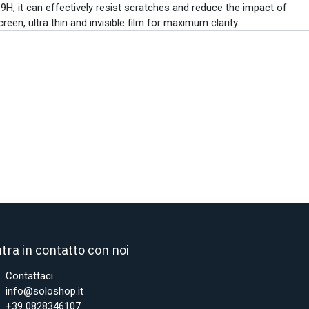
9H, it can effectively resist scratches and reduce the impact of
creen, ultra thin and invisible film for maximum clarity.
tra in contatto con noi
Contattaci
info@soloshop.it
+39 0828346107