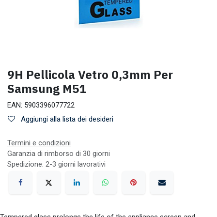
9H Pellicola Vetro 0,3mm Per
Samsung M51
EAN:
5903396077722
Aggiungi alla lista dei desideri
Termini e condizioni
Garanzia di rimborso di 30 giorni
Spedizione: 2-3 giorni lavorativi
Tempered glass prolongs the life of the appliance screen and