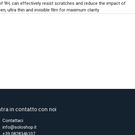
of 9H, can effectively resist scratches and reduce the impact of
en, ultra thin and invisible film for maximum clarity.
tra in contatto con noi
Contattaci
info@soloshop.it
+39 0828346107