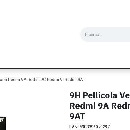
ie
Utensili
Wearable
Ricondizionati
Inf
iaomi Redmi 9A Redmi 9C Redmi 9I Redmi 9AT
9H Pellicola V
Redmi 9A Redm
9AT
EAN:
5903396070297