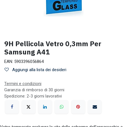
9H Pellicola Vetro 0,3mm Per
Samsung A41
EAN:
5903396056864
Aggiungi alla lista dei desideri
Termini e condizioni
Garanzia di rimborso di 30 giorni
Spedizione: 2-3 giorni lavorativi
Vetro temperato prolunga la vita dello schermo dell'apparecchio e