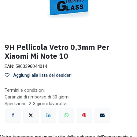
9H Pellicola Vetro 0,3mm Per
Xiaomi Mi Note 10
EAN:
5903396044014
Aggiungi alla lista dei desideri
Termini e condizioni
Garanzia di rimborso di 30 giorni
Spedizione: 2-3 giorni lavorativi
Vetro temperato prolunga la vita dello schermo dell'apparecchio e