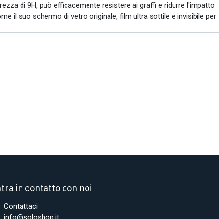
ezza di 9H, può efficacemente resistere ai graffi e ridurre l'impatto
e il suo schermo di vetro originale, film ultra sottile e invisibile per
tra in contatto con noi
Contattaci
info@soloshop.it