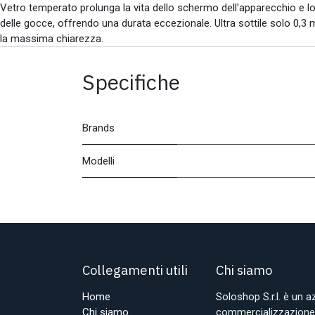
Vetro temperato prolunga la vita dello schermo dell'apparecchio e lo 
delle gocce, offrendo una durata eccezionale. Ultra sottile solo 0,3 mi
la massima chiarezza.
Specifiche
Brands
Modelli
Collegamenti utili
Chi siamo
Home
Soloshop S.r.l. è un 
Chi siamo
commercializzazione d