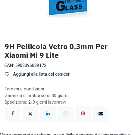
9H Pellicola Vetro 0,3mm Per
Xiaomi Mi 9 Lite
EAN:
5903396029172
Aggiungi alla lista dei desideri
Termini e condizioni
Garanzia di rimborso di 30 giorni
Spedizione: 2-3 giorni lavorativi
Vetro temperato prolunga la vita dello schermo dell'apparecchio e