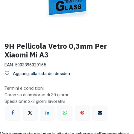
9H Pellicola Vetro 0,3mm Per
Xiaomi Mi A3
EAN:
5903396029165
Aggiungi alla lista dei desideri
Termini e condizioni
Garanzia di rimborso di 30 giorni
Spedizione: 2-3 giorni lavorativi
Vetro temperato prolunga la vita dello schermo dell'apparecchio e