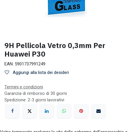
9H Pellicola Vetro 0,3mm Per
Huawei P30
EAN:
5901737991249
Aggiungi alla lista dei desideri
Termini e condizioni
Garanzia di rimborso di 30 giorni
Spedizione: 2-3 giorni lavorativi
Vetro temperato prolunga la vita dello schermo dell'apparecchio e