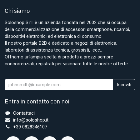
Chi siamo
Soloshop S.r.l. è un azienda fondata nel 2002 che si occupa
della commercializzazione di accessori smartphone, ricambi,
dispositivi elettronici ed elettronica di consumo.
Il nostro portale B2B è dedicato a negozi di elettronica,
laboratori di assistenza tecnica, grossisti, ecc..
Offriamo un'ampia scelta di prodotti a prezzi sempre
concorrenziali, registrati per visionare tutte le nostre offerte.
Iscriviti
Entra in contatto con noi
Contattaci
info@soloshop.it
+39 0828346107