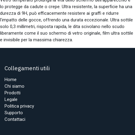
lo protegge da cadute o crepe. Ultra resistente, la superficie ha una
durezza di 9H, può efficacemente resistere ai graffi e ridurre
l'impatto delle gocce, offrendo una durata eccezionale. Ultra sottile
solo 0,3 millimetri, risposta rapida, le dita scivolano nello scudo
liberamente come il suo schermo di vetro originale, film ultra sottile
e invisibile per la massima chiarezza.
Collegamenti utili
Home
Chi siamo
Prodotti
Legale
Politica privacy
Supporto
Contattaci