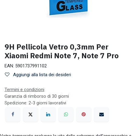
9H Pellicola Vetro 0,3mm Per
Xiaomi Redmi Note 7, Note 7 Pro
EAN:
5901737991102
Aggiungi alla lista dei desideri
Termini e condizioni
Garanzia di rimborso di 30 giorni
Spedizione: 2-3 giorni lavorativi
Vetro temperato prolunga la vita dello schermo dell'apparecchio e