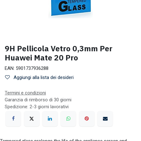
9H Pellicola Vetro 0,3mm Per
Huawei Mate 20 Pro
EAN:
5901737936288
Aggiungi alla lista dei desideri
Termini e condizioni
Garanzia di rimborso di 30 giorni
Spedizione: 2-3 giorni lavorativi
Tempered glass prolongs the life of the appliance screen and