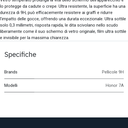
lo protegge da cadute o crepe. Ultra resistente, la superficie ha una
durezza di 9H, può efficacemente resistere ai graffi e ridurre
l'impatto delle gocce, offrendo una durata eccezionale. Ultra sottile
solo 0,3 millimetri, risposta rapida, le dita scivolano nello scudo
liberamente come il suo schermo di vetro originale, film ultra sottile
e invisibile per la massima chiarezza.
Specifiche
Brands
Pellicole 9H
Modelli
Honor 7A