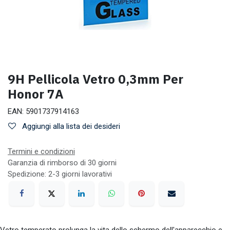
9H Pellicola Vetro 0,3mm Per
Honor 7A
EAN:
5901737914163
Aggiungi alla lista dei desideri
Termini e condizioni
Garanzia di rimborso di 30 giorni
Spedizione: 2-3 giorni lavorativi
Vetro temperato prolunga la vita dello schermo dell'apparecchio e