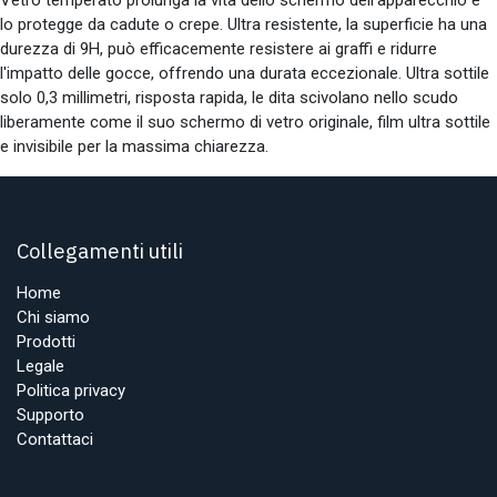
lo protegge da cadute o crepe. Ultra resistente, la superficie ha una
durezza di 9H, può efficacemente resistere ai graffi e ridurre
l'impatto delle gocce, offrendo una durata eccezionale. Ultra sottile
solo 0,3 millimetri, risposta rapida, le dita scivolano nello scudo
liberamente come il suo schermo di vetro originale, film ultra sottile
e invisibile per la massima chiarezza.
Collegamenti utili
Home
Chi siamo
Prodotti
Legale
Politica privacy
Supporto
Contattaci