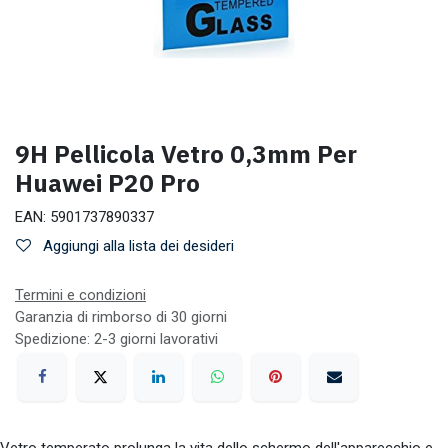
9H Pellicola Vetro 0,3mm Per
Huawei P20 Pro
EAN:
5901737890337
Aggiungi alla lista dei desideri
Termini e condizioni
Garanzia di rimborso di 30 giorni
Spedizione: 2-3 giorni lavorativi
Vetro temperato prolunga la vita dello schermo dell'apparecchio e