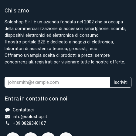
Chi siamo
Soloshop S.r.l. è un azienda fondata nel 2002 che si occupa
della commercializzazione di accessori smartphone, ricambi,
dispositivi elettronici ed elettronica di consumo.
Il nostro portale B2B è dedicato a negozi di elettronica,
laboratori di assistenza tecnica, grossisti, ecc..
Offriamo un'ampia scelta di prodotti a prezzi sempre
concorrenziali, registrati per visionare tutte le nostre offerte.
Iscriviti
Entra in contatto con noi
Contattaci
info@soloshop.it
+39 0828346107