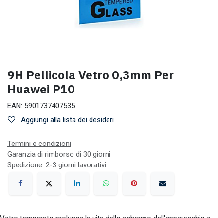
9H Pellicola Vetro 0,3mm Per
Huawei P10
EAN:
5901737407535
Aggiungi alla lista dei desideri
Termini e condizioni
Garanzia di rimborso di 30 giorni
Spedizione: 2-3 giorni lavorativi
Vetro temperato prolunga la vita dello schermo dell'apparecchio e