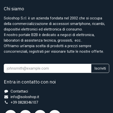
Chi siamo
Soloshop S.r.l. è un azienda fondata nel 2002 che si occupa
della commercializzazione di accessori smartphone, ricambi,
dispositivi elettronici ed elettronica di consumo.
Il nostro portale B2B è dedicato a negozi di elettronica,
laboratori di assistenza tecnica, grossisti, ecc..
Offriamo un'ampia scelta di prodotti a prezzi sempre
concorrenziali, registrati per visionare tutte le nostre offerte.
Iscriviti
Entra in contatto con noi
Contattaci
info@soloshop.it
+39 0828346107