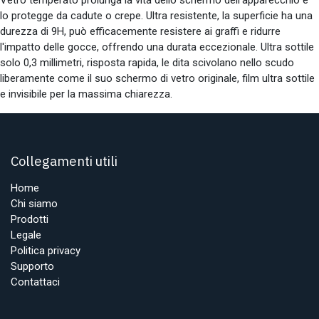
lo protegge da cadute o crepe. Ultra resistente, la superficie ha una
durezza di 9H, può efficacemente resistere ai graffi e ridurre
l'impatto delle gocce, offrendo una durata eccezionale. Ultra sottile
solo 0,3 millimetri, risposta rapida, le dita scivolano nello scudo
liberamente come il suo schermo di vetro originale, film ultra sottile
e invisibile per la massima chiarezza.
Collegamenti utili
Home
Chi siamo
Prodotti
Legale
Politica privacy
Supporto
Contattaci