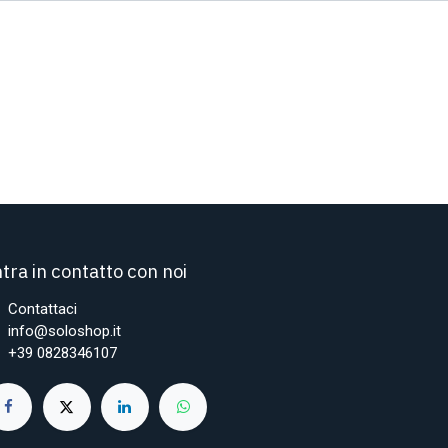
tra in contatto con noi
Contattaci
info@soloshop.it
+39 0828346107