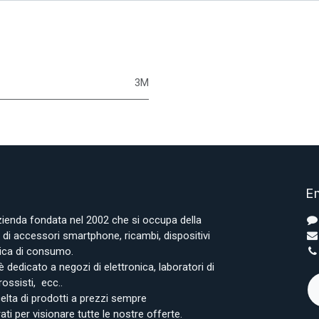
3M
En
azienda fondata nel 2002 che si occupa della
i accessori smartphone, ricambi, dispositivi
onica di consumo.
è dedicato a negozi di elettronica, laboratori di
rossisti, ecc..
lta di prodotti a prezzi sempre
rati per visionare tutte le nostre offerte.