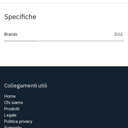
Specifiche
Brands
2UUL
Collegamenti utili
Home
Chi siamo
Prodotti
Legale
Politica privacy
Supporto