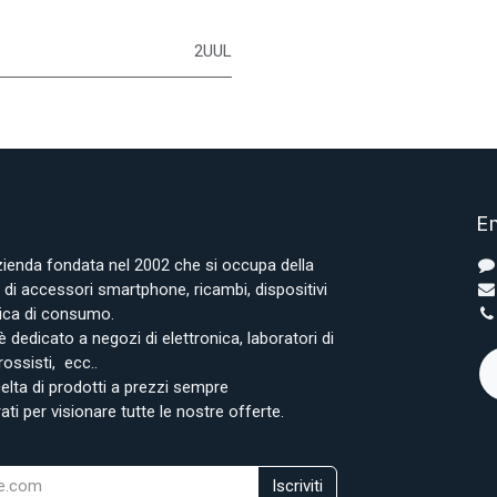
2UUL
En
azienda fondata nel 2002 che si occupa della
i accessori smartphone, ricambi, dispositivi
onica di consumo.
è dedicato a negozi di elettronica, laboratori di
rossisti, ecc..
lta di prodotti a prezzi sempre
rati per visionare tutte le nostre offerte.
Iscriviti