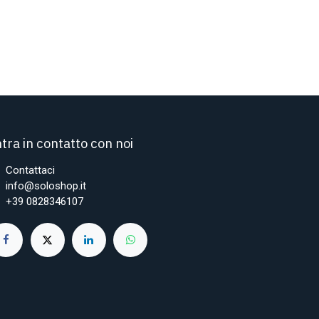
tra in contatto con noi
Contattaci
info@soloshop.it
+39 0828346107