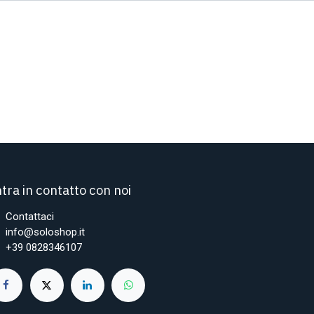
tra in contatto con noi
Contattaci
info@soloshop.it
+39 0828346107