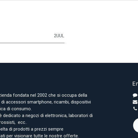
2UUL
En
azienda fondata nel 2002 che si occupa della
i accessori smartphone, ricambi, dispositivi
onica di consumo.
è dedicato a negozi di elettronica, laboratori di
rossisti, ecc..
lta di prodotti a prezzi sempre
rati per visionare tutte le nostre offerte.