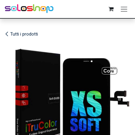
Passa al contenuto
Tutti i prodotti