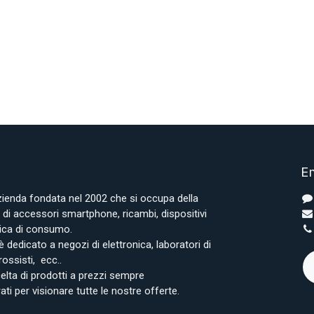
En
azienda fondata nel 2002 che si occupa della
i accessori smartphone, ricambi, dispositivi
onica di consumo.
è dedicato a negozi di elettronica, laboratori di
rossisti, ecc..
lta di prodotti a prezzi sempre
rati per visionare tutte le nostre offerte.