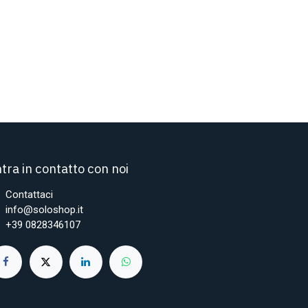
tra in contatto con noi
Contattaci
info@soloshop.it
+39 0828346107