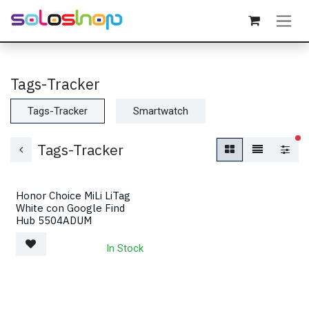
Passa al contenuto
Tags-Tracker
Tags-Tracker
Smartwatch
fil
Tags-Tracker
Honor Choice MiLi LiTag
White con Google Find
Hub 5504ADUM
In Stock