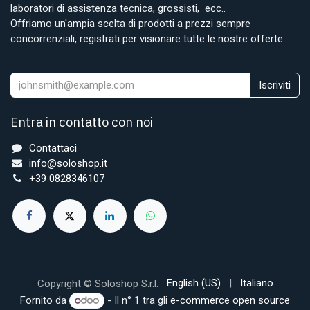
laboratori di assistenza tecnica, grossisti, ecc..
Offriamo un'ampia scelta di prodotti a prezzi sempre
concorrenziali, registrati per visionare tutte le nostre offerte.
Iscriviti
Entra in contatto con noi
Contattaci
info@soloshop.it
+39 0828346107
English (US)
|
Italiano
Copyright © Soloshop S.r.l.
Fornito da
- Il n° 1 tra gli
e-commerce open source