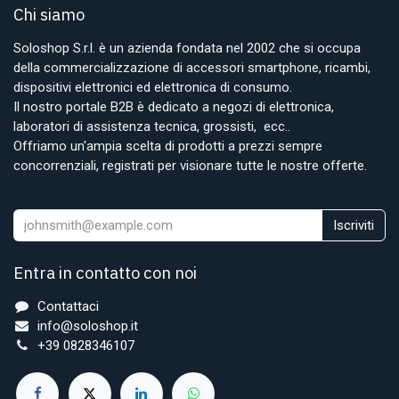
Chi siamo
Soloshop S.r.l. è un azienda fondata nel 2002 che si occupa
della commercializzazione di accessori smartphone, ricambi,
dispositivi elettronici ed elettronica di consumo.
Il nostro portale B2B è dedicato a negozi di elettronica,
laboratori di assistenza tecnica, grossisti, ecc..
Offriamo un'ampia scelta di prodotti a prezzi sempre
concorrenziali, registrati per visionare tutte le nostre offerte.
Iscriviti
Entra in contatto con noi
Contattaci
info@soloshop.it
+39 0828346107