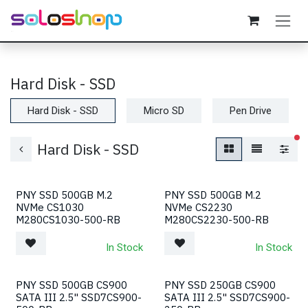
Passa al contenuto
Hard Disk - SSD
Hard Disk - SSD
Micro SD
Pen Drive
fil
Hard Disk - SSD
PNY SSD 500GB M.2
PNY SSD 500GB M.2
NVMe CS1030
NVMe CS2230
M280CS1030-500-RB
M280CS2230-500-RB
In Stock
In Stock
PNY SSD 500GB CS900
PNY SSD 250GB CS900
SATA III 2.5" SSD7CS900-
SATA III 2.5" SSD7CS900-