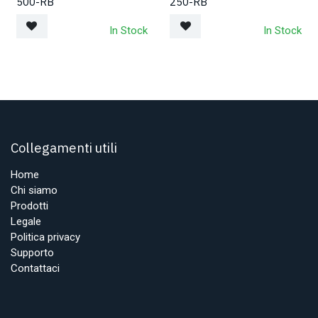
500-RB
250-RB
In Stock
In Stock
Collegamenti utili
Home
Chi siamo
Prodotti
Legale
Politica privacy
Supporto
Contattaci